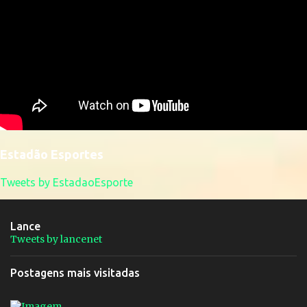
Estadão Esportes
Tweets by EstadaoEsporte
Lance
Tweets by lancenet
Postagens mais visitadas