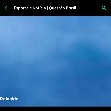
Pular para o conteúdo principal
Esporte e Notícia | Questão Brasil
Reinaldo