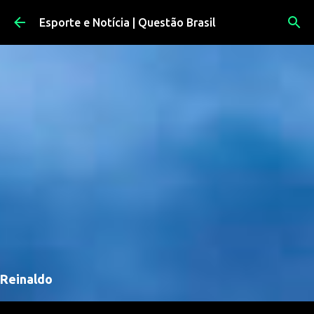
Pular para o conteúdo principal
Esporte e Notícia | Questão Brasil
Reinaldo