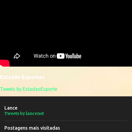
Estadão Esportes
Tweets by EstadaoEsporte
Lance
Tweets by lancenet
Postagens mais visitadas