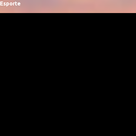
Esporte