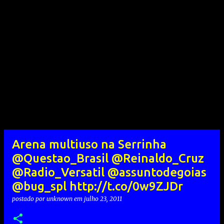
Arena multiuso na Serrinha
@Questao_Brasil @Reinaldo_Cruz
@Radio_Versatil @assuntodegoias
@bug_spl http://t.co/0w9ZJDr
postado por
unknown
em
julho 23, 2011