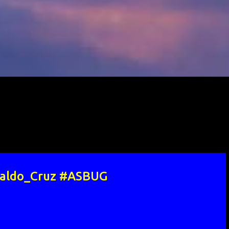
naldo_Cruz #ASBUG