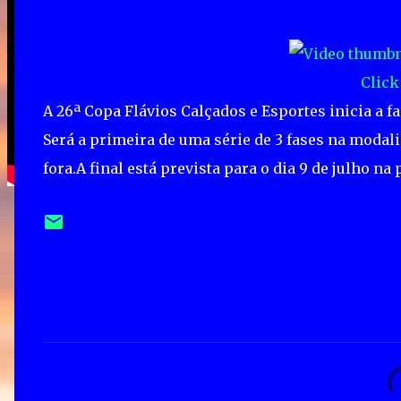
Click
A 26ª Copa Flávios Calçados e Esportes inicia a f
Será a primeira de uma série de 3 fases na modal
fora.A final está prevista para o dia 9 de julho n
C
o