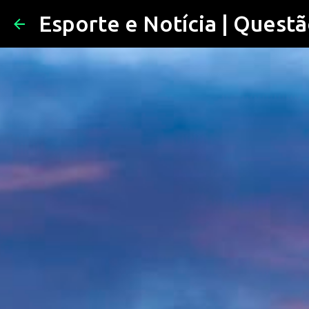
Esporte e Notícia | Questã