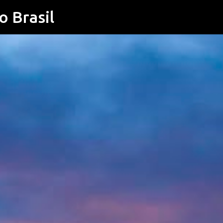
o Brasil
Pular para o conteúdo principal