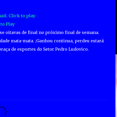
 to Play
ase oitavas de final no próximo final de semana.
idade mata-mata. ;Ganhou continua, perdeu estará
a praça de esportes do Setor Pedro Ludovico.