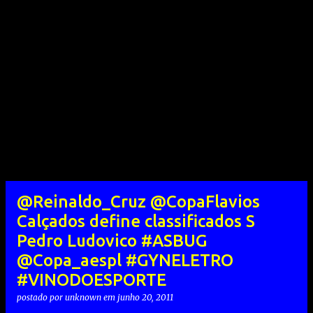
@Reinaldo_Cruz @CopaFlavios
Calçados define classificados S
Pedro Ludovico #ASBUG
@Copa_aespl #GYNELETRO
#VINODOESPORTE
postado por
unknown
em
junho 20, 2011