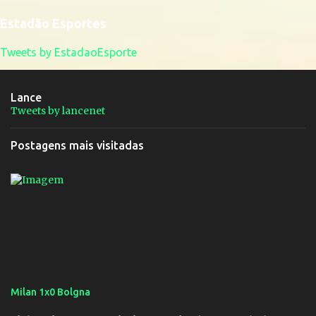
Estadão Esportes
Tweets by EstadaoEsporte
Lance
Tweets by lancenet
Postagens mais visitadas
Milan 1x0 Bolgna