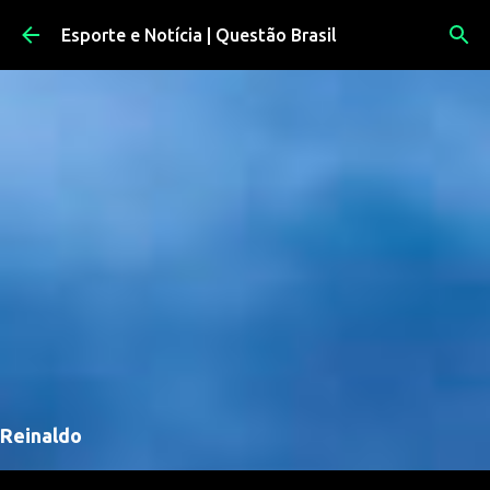
Pular para o conteúdo principal
Esporte e Notícia | Questão Brasil
Reinaldo