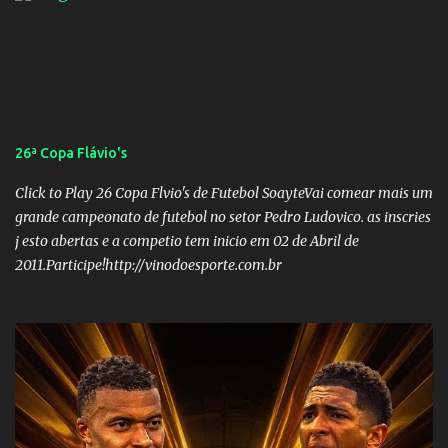
26ª Copa Flávio's
Click to Play 26 Copa Flvio's de Futebol SoayteVai comear mais um
grande campeonato de futebol no setor Pedro Ludovico. as inscries
j esto abertas e a competio tem inicio em 02 de Abril de
2011.Participe!http://vinodoesporte.com.br