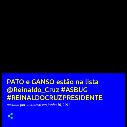
PATO e GANSO estão na lista
@Reinaldo_Cruz #ASBUG
#REINALDOCRUZPRESIDENTE
postado por
unknown
em
junho 16, 2011