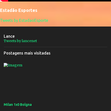
Estadão Esportes
Tweets by EstadaoEsporte
Lance
Tweets by lancenet
Postagens mais visitadas
Milan 1x0 Bolgna