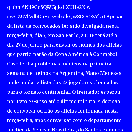
q=tbn:ANd9GcSQWGgkd_XUHe2N_w-
ewGZU7bVdbGuHc_w5bsjkQWSCOC3vYkrI Apesar
da lista de convocados ter sido divulgada nesta
terça-feira, dia 7, em São Paulo, a CBF terá até o
dia 27 de junho para enviar os nomes dos atletas
que participarão da Copa América à Conmebol.
Caso tenha problemas médicos na primeira
semana de treinos na Argentina, Mano Menezes
pode mudar a lista dos 22 jogadores chamados
para o torneio continental. O treinador esperou
por Pato e Ganso até o último minuto. A decisão
de convocar ou não os atletas foi tomada nesta
terça-feira, após conversar com o departamento
médico da Seleção Brasileira, do Santos e com os