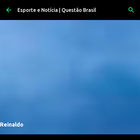
Pular para o conteúdo principal
Esporte e Notícia | Questão Brasil
Reinaldo