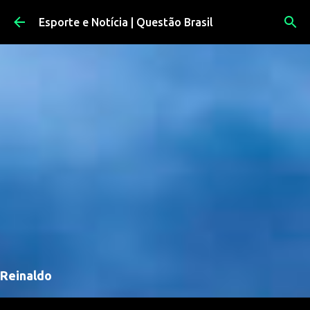
Pular para o conteúdo principal
Esporte e Notícia | Questão Brasil
Reinaldo