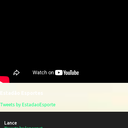
Estadão Esportes
Tweets by EstadaoEsporte
Lance