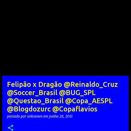
Felipão x Dragão @Reinaldo_Cruz
@Soccer_Brasil @BUG_SPL
@Questao_Brasil @Copa_AESPL
@Blogdozurc @Copaflavios
postado por
unknown
em
junho 28, 2011