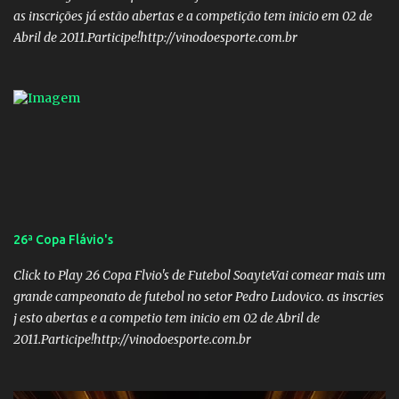
as inscrições já estão abertas e a competição tem inicio em 02 de
Abril de 2011.Participe!http://vinodoesporte.com.br
26ª Copa Flávio's
Click to Play 26 Copa Flvio's de Futebol SoayteVai comear mais um
grande campeonato de futebol no setor Pedro Ludovico. as inscries
j esto abertas e a competio tem inicio em 02 de Abril de
2011.Participe!http://vinodoesporte.com.br