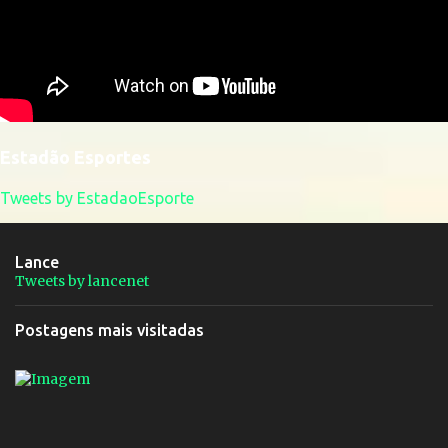
Estadão Esportes
Tweets by EstadaoEsporte
Lance
Tweets by lancenet
Postagens mais visitadas