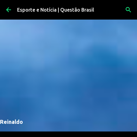
Pular para o conteúdo principal
Esporte e Notícia | Questão Brasil
Reinaldo