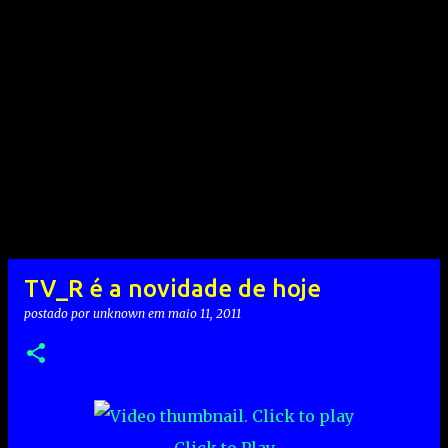
TV_R é a novidade de hoje
postado por
unknown
em
maio 11, 2011