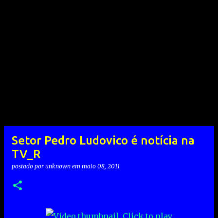
Setor Pedro Ludovico é notícia na
TV_R
postado por
unknown
em
maio 08, 2011