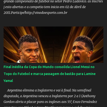
grande campeonato de futebol no setor Pedro Ludovico. as inscries
j esto abertas e a competio tem inicio em 02 de Abril de
2011.Participe!http://vinodoesporte.com.br
Final inédita da Copa do Mundo consolida Lionel Messi no
Topo do Futebol e marca passagem de bastão para Lamine
Yamal
Argentina elimina a Inglaterra e vai à final: Na semifinal
disputada, a Argentina venceu a Inglaterra por 2 a 1 (Anthony
Gordon abriu o placar para os ingleses aos 55’; Enzo Fernández