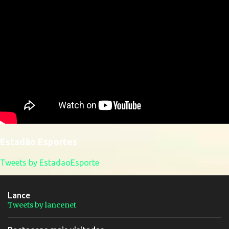
Estadão Esportes
Tweets by EstadaoEsporte
Lance
Tweets by lancenet