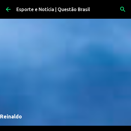
Pular para o conteúdo principal
Esporte e Notícia | Questão Brasil
Reinaldo