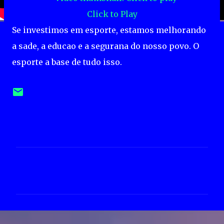
Click to Play
Se investimos em esporte, estamos melhorando
a sade, a educao e a segurana do nosso povo. O
esporte a base de tudo isso.
C
o
m
e
n