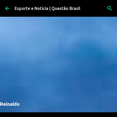
Pular para o conteúdo principal
Esporte e Notícia | Questão Brasil
Reinaldo