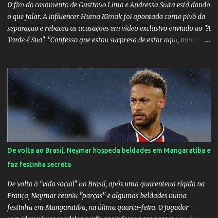
O fim do casamento de Gusttavo Lima e Andressa Suita está dando
o que falar. A influencer Huma Kimak foi apontada como pivô da
separação e rebateu as acusações em vídeo exclusivo enviado ao "A
Tarde é Sua". "Confesso que estou surpresa de estar aqui, nunca
pensei que um boato sem pé nem cabeça pudesse ter esse tipo de
proporção. Queria esclarecer que eu e Gusttavo nunca tivemos
nenhum tipo de contato, nem de fã porque sou fã dele", disse
Huma Kimak. A influencer também contou que recebe diversos
ataques na internet desde a época em que foi contratada para
fazer a divulgação de uma live do Gusttavo Lima em Manaus,
capital do Amazonas. "Fui até o local onde seria o show, divulguei
e no dia seguinte foi feita a live que eu não pude ir, porque estava
me sentindo mal", explicou Huma. A notícia da separação de
De volta ao Brasil, Neymar hospeda beldades em Mangaratiba e
Gusttavo Lima e Andressa Suita foi divulgada no dia 9 de outubro.
faz festinha secreta
A relação chegou ao fim após cinco anos e houve rumores de uma
suposta traição do canto...
De volta à "vida social" no Brasil, após uma quarentena rígida na
França, Neymar reuniu "parças" e algumas beldades numa
festinha em Mangaratiba, na úlima quarta-feira. O jogador