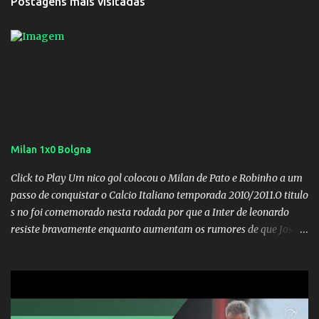
Postagens mais visitadas
Milan 1x0 Bolgna
Click to Play Um nico gol colocou o Milan de Pato e Robinho a um
passo de conquistar o Calcio Italiano temporada 2010/2011.O titulo
s no foi comemorado nesta rodada por que a Inter de leonardo
resiste bravamente enquanto aumentam os rumores de que Jos
Mourinho, ex-melhor do mundo estaria voltandoa Italia e para
dirigir de novo a Internazionale.Na velha bota tudo parece
definido e tem o Milan como virtual campeao. ;