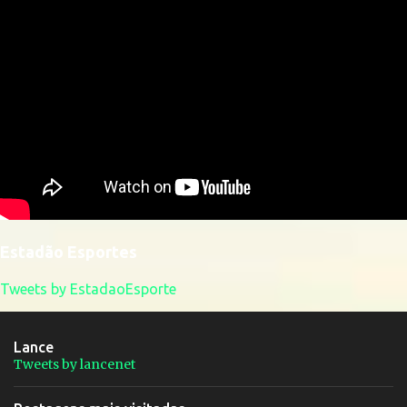
Estadão Esportes
Tweets by EstadaoEsporte
Lance
Tweets by lancenet