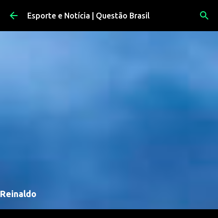
Pular para o conteúdo principal
Esporte e Notícia | Questão Brasil
Reinaldo