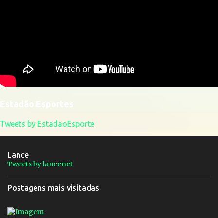
Estadão Esportes
Tweets by EstadaoEsporte
Lance
Tweets by lancenet
Postagens mais visitadas