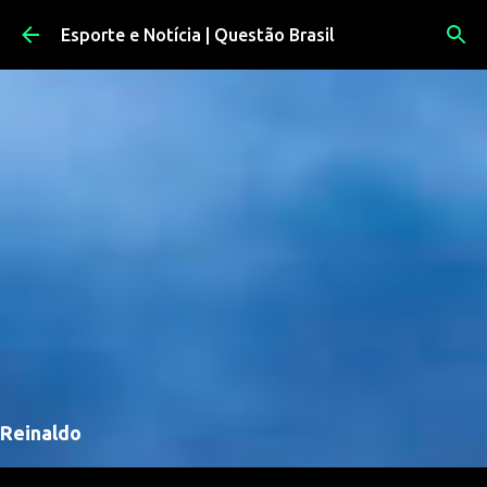
Pular para o conteúdo principal
Esporte e Notícia | Questão Brasil
Reinaldo