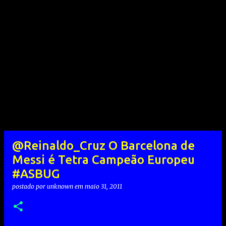
@Reinaldo_Cruz O Barcelona de
Messi é Tetra Campeão Europeu
#ASBUG
postado por
unknown
em
maio 31, 2011