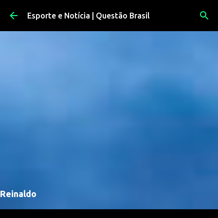
Pular para o conteúdo principal
Esporte e Notícia | Questão Brasil
Reinaldo