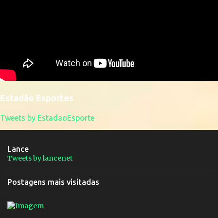
Estadão Esportes
Tweets by EstadaoEsporte
Lance
Tweets by lancenet
Postagens mais visitadas