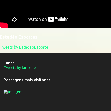
Estadão Esportes
Tweets by EstadaoEsporte
Lance
Tweets by lancenet
Postagens mais visitadas