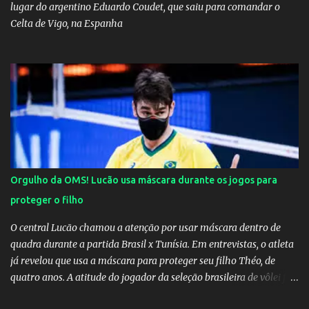
lugar do argentino Eduardo Coudet, que saiu para comandar o
Celta de Vigo, na Espanha
Orgulho da OMS! Lucão usa máscara durante os jogos para
proteger o filho
O central Lucão chamou a atenção por usar máscara dentro de
quadra durante a partida Brasil x Tunísia. Em entrevistas, o atleta
já revelou que usa a máscara para proteger seu filho Théo, de
quatro anos. A atitude do jogador da seleção brasileira de vôlei foi
muito elogiada pela galera. Fonte: Orgulho da OMS! Lucão usa