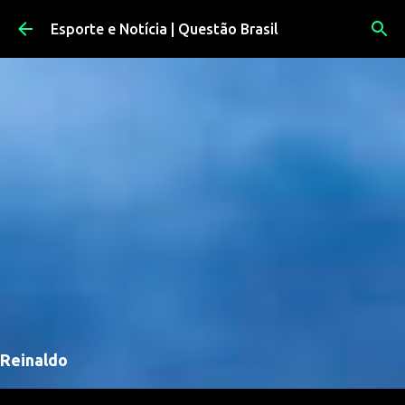
Pular para o conteúdo principal
Esporte e Notícia | Questão Brasil
Reinaldo