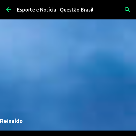
Pular para o conteúdo principal
Esporte e Notícia | Questão Brasil
Reinaldo