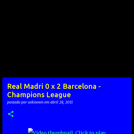
Real Madri 0 x 2 Barcelona -
Champions League
postado por
unknown
em
abril 28, 2011