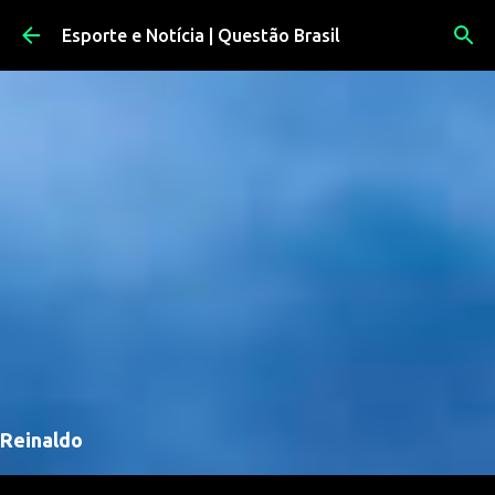
Pular para o conteúdo principal
Esporte e Notícia | Questão Brasil
Reinaldo