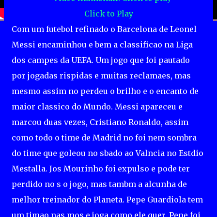
Click to Play
Com um futebol refinado o Barcelona de Leonel
Messi encaminhou e bem a classificao na Liga
dos campes da UEFA. Um jogo que foi pautado
por jogadas rispidas e muitas reclamaes, mas
mesmo assim no perdeu o brilho e o encanto de
maior classico do Mundo. Messi apareceu e
marcou duas vezes, Cristiano Ronaldo, assim
como todo o time de Madrid no foi nem sombra
do time que goleou no sbado ao Valncia no Estdio
Mestalla. Jos Mourinho foi expulso e pode ter
perdido no s o jogo, mas tambm a alcunha de
melhor treinador do Planeta. Pepe Guardiola tem
um timao nas mos e joga como ele quer. Pepe foi