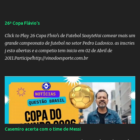
26ª Copa Flávio's
Click to Play 26 Copa Flvio's de Futebol SoayteVai comear mais um
grande campeonato de futebol no setor Pedro Ludovico. as inscries
j esto abertas e a competio tem inicio em 02 de Abril de
2011.Participe!http://vinodoesporte.com.br
Casemiro acerta com o time de Messi