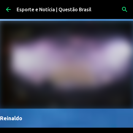
Pular para o conteúdo principal
Esporte e Notícia | Questão Brasil
Reinaldo