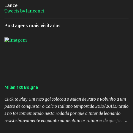
Lance
Tweets by lancenet
Postagens mais visitadas
Milan 1x0 Bolgna
Click to Play Um nico gol colocou o Milan de Pato e Robinho a um
passo de conquistar o Calcio Italiano temporada 2010/2011.O titulo
s no foi comemorado nesta rodada por que a Inter de leonardo
resiste bravamente enquanto aumentam os rumores de que Jos
Mourinho, ex-melhor do mundo estaria voltandoa Italia e para