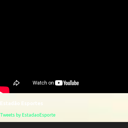
Estadão Esportes
Tweets by EstadaoEsporte